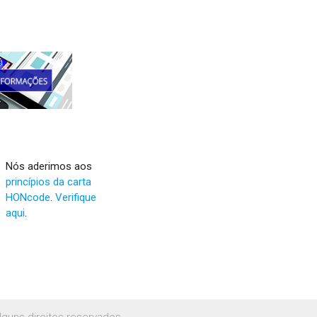
Nós aderimos aos
princípios da carta
HONcode
.
Verifique
aqui
.