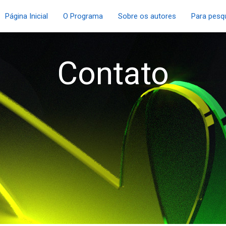
Página Inicial
O Programa
Sobre os autores
Para pesq
Contato