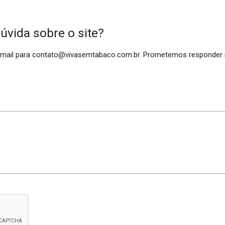
vida sobre o site?
e-mail para contato@vivasemtabaco.com.br. Prometemos responder 