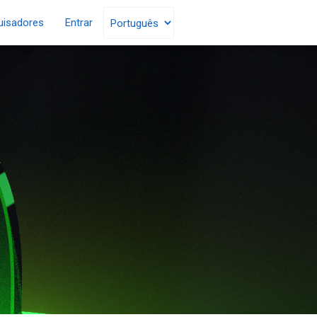
uisadores
Entrar