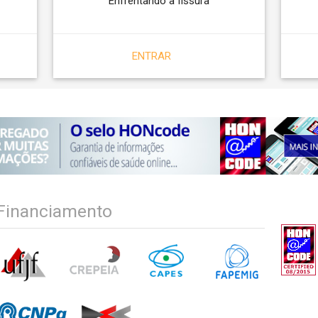
Enfrentando a fissura
ENTRAR
Financiamento