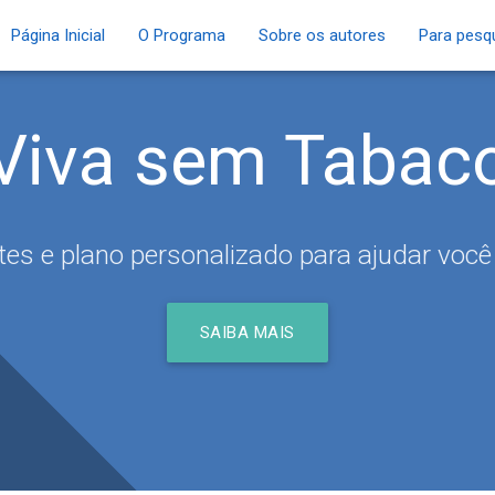
Página Inicial
O Programa
Sobre os autores
Para pesq
Viva sem Tabac
tes e plano personalizado para ajudar você
SAIBA MAIS