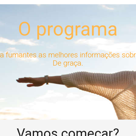
O programa
 fumantes as melhores informações sobr
De graça.
Vamos começar?