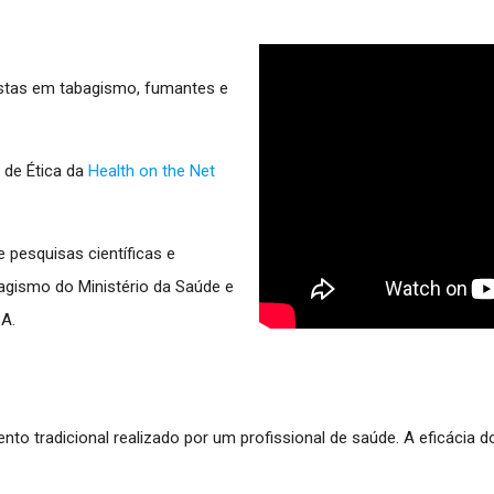
listas em tabagismo, fumantes e
de Ética da
Health on the Net
e pesquisas científicas e
agismo do Ministério da Saúde e
CA.
ento tradicional realizado por um profissional de saúde. A eficácia 