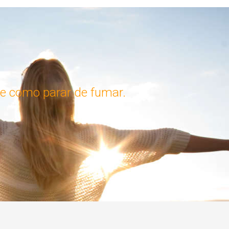
e como parar de fumar.