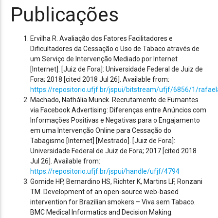
Publicações
Ervilha R. Avaliação dos Fatores Facilitadores e
Dificultadores da Cessação o Uso de Tabaco através de
um Serviço de Intervenção Mediado por Internet
[Internet]. [Juiz de Fora]: Universidade Federal de Juiz de
Fora; 2018 [cited 2018 Jul 26]. Available from:
https://repositorio.ufjf.br/jspui/bitstream/ufjf/6856/1/rafael
Machado, Nathália Munck. Recrutamento de Fumantes
via Facebook Advertising: Diferenças entre Anúncios com
Informações Positivas e Negativas para o Engajamento
em uma Intervenção Online para Cessação do
Tabagismo [Internet] [Mestrado]. [Juiz de Fora]:
Universidade Federal de Juiz de Fora; 2017 [cited 2018
Jul 26]. Available from:
https://repositorio.ufjf.br/jspui/handle/ufjf/4794
Gomide HP, Bernardino HS, Richter K, Martins LF, Ronzani
TM. Development of an open-source web-based
intervention for Brazilian smokers – Viva sem Tabaco.
BMC Medical Informatics and Decision Making.