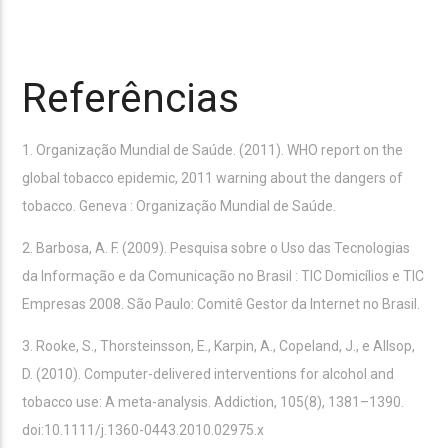
Referências
1. Organização Mundial de Saúde. (2011). WHO report on the
global tobacco epidemic, 2011 warning about the dangers of
tobacco. Geneva : Organização Mundial de Saúde.
2. Barbosa, A. F. (2009). Pesquisa sobre o Uso das Tecnologias
da Informação e da Comunicação no Brasil : TIC Domicílios e TIC
Empresas 2008. São Paulo: Comitê Gestor da Internet no Brasil.
3. Rooke, S., Thorsteinsson, E., Karpin, A., Copeland, J., e Allsop,
D. (2010). Computer-delivered interventions for alcohol and
tobacco use: A meta-analysis. Addiction, 105(8), 1381–1390.
doi:10.1111/j.1360-0443.2010.02975.x