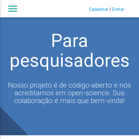
menu
Cadastrar
/
Entrar
Para
pesquisadores
Nosso projeto é de código-aberto e nós
acreditamos em open-science. Sua
colaboração é mais que bem-vinda!